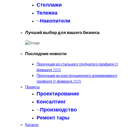
Стеллажи
Тележка
Накопители
">
Лучший выбор для вашего бизнеса
Последние новости
Продукция из стального трубчатого профиля
01
февраля 2025
Продукция из конструкционного алюминиевого
профиля
01 февраля 2025
Проекты
Проектирование
Консалтинг
Производство
">
Ремонт тары
Каталог