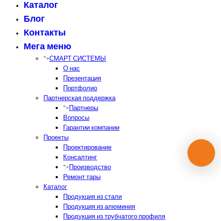
Каталог
Блог
Контакты
Мега меню
">
СМАРТ СИСТЕМЫ
О нас
Презентация
Портфолио
Партнерская поддержка
">
Партнеры
Вопросы
Гарантии компании
Проекты
Проектирование
Консалтинг
">
Производство
Ремонт тары
Каталог
Продукция из стали
Продукция из алюминия
Продукция из трубчатого профиля