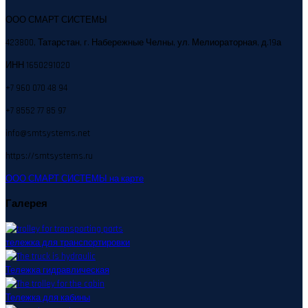
ООО СМАРТ СИСТЕМЫ
423800, Татарстан, г. Набережные Челны, ул. Мелиораторная, д.19а
ИНН 1650291020
+7 960 070 48 94
+7 8552 77 85 97
info@smtsystems.net
https://smtsystems.ru
ООО СМАРТ СИСТЕМЫ на карте
Галерея
тележка для транспортировки
Тележка гидравлическая
Тележка для кабины