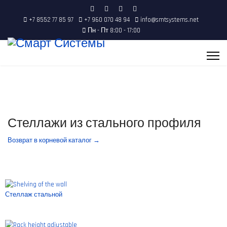
+7 8552 77 85 97
+7 960 070 48 94
info@smtsystems.net
Пн - Пт 8:00 - 17:00
Стеллажи из стального профиля
Возврат в корневой каталог →
Стеллаж стальной