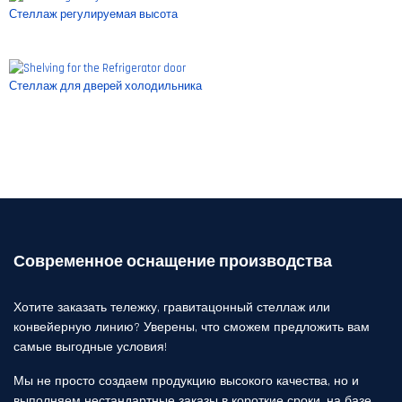
Стеллаж регулируемая высота
Стеллаж для дверей холодильника
Современное оснащение производства
Хотите заказать тележку, гравитацонный стеллаж или
конвейерную линию? Уверены, что сможем предложить вам
самые выгодные условия!
Мы не просто создаем продукцию высокого качества, но и
выполняем нестандартные заказы в короткие сроки, на базе