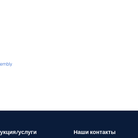
укция/услуги
Наши контакты