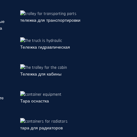
тележка для транспортировки
ные
9а
Тележка гидравлическая
Тележка для кабины
те
Тара оснастка
тара для радиаторов