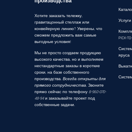
производства
Катало
Хотите заказать тележку,
Услуги
гравитацонный стеллаж или
конвейерную линию? Уверены, что
Компле
сможем предложить вам самые
PICK-TO
выгодные условия!
Систем
Мы не просто создаем продукцию
яруса
высокого качества, но и выполняем
нестандартные заказы в короткие
Выкатн
сроки, на базе собственного
Систем
производства.
Всегда открыты для
прямого сотрудничества
. Звоните
прямо сейчас по телефону
8-960-070-
48-94
и заказывайте проект под
собственные задачи.