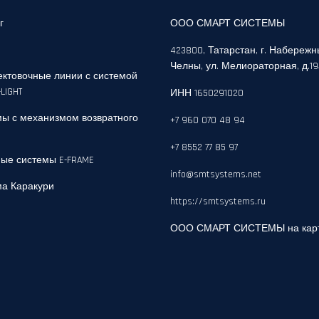
г
ООО СМАРТ СИСТЕМЫ
423800, Татарстан, г. Набереж
Челны, ул. Мелиораторная, д.1
ктовочные линии с системой
-LIGHT
ИНН 1650291020
ы с механизмом возвратного
+7 960 070 48 94
+7 8552 77 85 97
ые системы E-FRAME
info@smtsystems.net
а Каракури
https://smtsystems.ru
ООО СМАРТ СИСТЕМЫ на кар