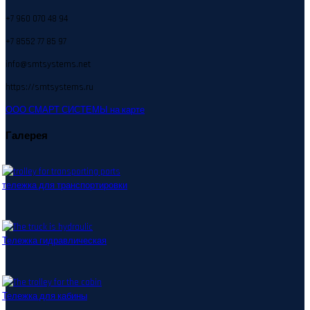
+7 960 070 48 94
+7 8552 77 85 97
info@smtsystems.net
https://smtsystems.ru
ООО СМАРТ СИСТЕМЫ на карте
Галерея
тележка для транспортировки
Тележка гидравлическая
Тележка для кабины