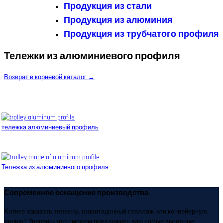
Продукция из стали
Продукция из алюминия
Продукция из трубчатого профиля
Тележки из алюминиевого профиля
Возврат в корневой каталог →
тележка алюминиевый профиль
Тележка из алюминиевого профиля
Современное оснащение производства
Хотите заказать тележку, гравитацонный стеллаж или конвейерную
линию? Уверены, что сможем предложить вам самые выгодные