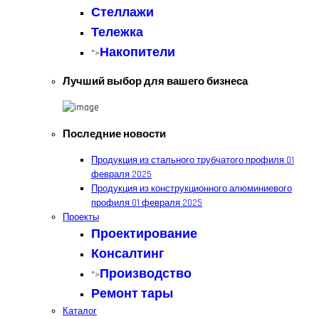
Стеллажи
Тележка
Накопители
">
Лучший выбор для вашего бизнеса
Последние новости
Продукция из стального трубчатого профиля
01
февраля 2025
Продукция из конструкционного алюминиевого
профиля
01 февраля 2025
Проекты
Проектирование
Консалтинг
Производство
">
Ремонт тары
Каталог